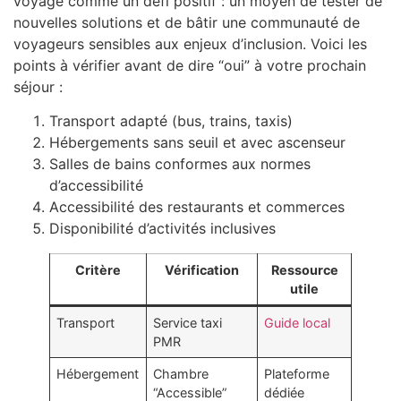
voyage comme un défi positif : un moyen de tester de
nouvelles solutions et de bâtir une communauté de
voyageurs sensibles aux enjeux d’inclusion. Voici les
points à vérifier avant de dire “oui” à votre prochain
séjour :
Transport adapté (bus, trains, taxis)
Hébergements sans seuil et avec ascenseur
Salles de bains conformes aux normes
d’accessibilité
Accessibilité des restaurants et commerces
Disponibilité d’activités inclusives
Critère
Vérification
Ressource
utile
Transport
Service taxi
Guide local
PMR
Hébergement
Chambre
Plateforme
“Accessible”
dédiée