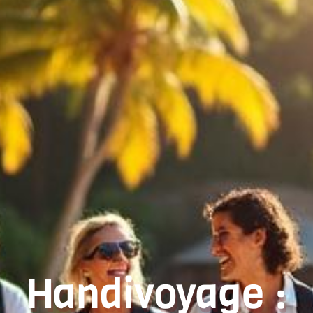
Handivoyage :