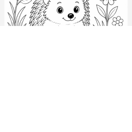
COLORIAGE HÉRISSON À IMPRIMER : DESSINS
MIGNONS ET FACILES POUR ENFANTS