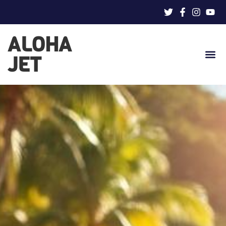
ALOHA
JET