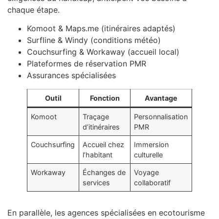
chaque étape.
Komoot & Maps.me (itinéraires adaptés)
Surfline & Windy (conditions météo)
Couchsurfing & Workaway (accueil local)
Plateformes de réservation PMR
Assurances spécialisées
Outil
Fonction
Avantage
Komoot
Traçage
Personnalisation
d’itinéraires
PMR
Couchsurfing
Accueil chez
Immersion
l’habitant
culturelle
Workaway
Échanges de
Voyage
services
collaboratif
En parallèle, les agences spécialisées en ecotourisme