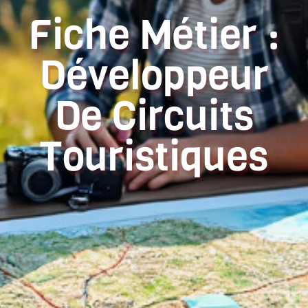
Fiche Métier :
Développeur
De Circuits
Touristiques