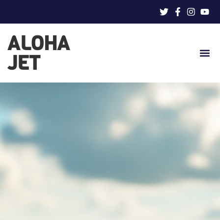
ALOHA
JET