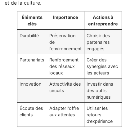
et de la culture.
Éléments
Importance
Actions à
clés
entreprendre
Durabilité
Préservation
Choisir des
de
partenaires
l’environnement
engagés
Partenariats
Renforcement
Créer des
des réseaux
synergies avec
locaux
les acteurs
Innovation
Attractivité des
Investir dans
circuits
des outils
numériques
Écoute des
Adapter l’offre
Utiliser les
clients
aux attentes
retours
d’expérience