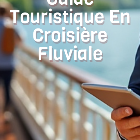
Touristique En
Croisière
Fluviale