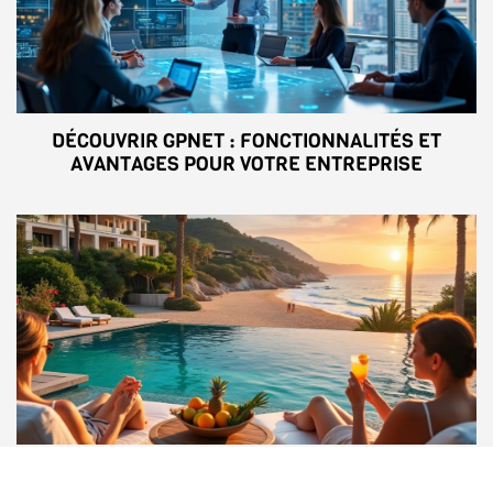
DÉCOUVRIR GPNET : FONCTIONNALITÉS ET
AVANTAGES POUR VOTRE ENTREPRISE
SALAÜN HOLIDAYS : AVIS DÉTAILLÉ SUR CE