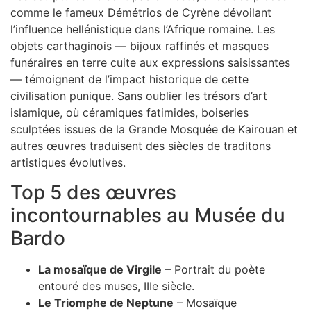
comme le fameux Démétrios de Cyrène dévoilant
l’influence hellénistique dans l’Afrique romaine. Les
objets carthaginois — bijoux raffinés et masques
funéraires en terre cuite aux expressions saisissantes
— témoignent de l’impact historique de cette
civilisation punique. Sans oublier les trésors d’art
islamique, où céramiques fatimides, boiseries
sculptées issues de la Grande Mosquée de Kairouan et
autres œuvres traduisent des siècles de traditons
artistiques évolutives.
Top 5 des œuvres
incontournables au Musée du
Bardo
La mosaïque de Virgile
– Portrait du poète
entouré des muses, IIIe siècle.
Le Triomphe de Neptune
– Mosaïque