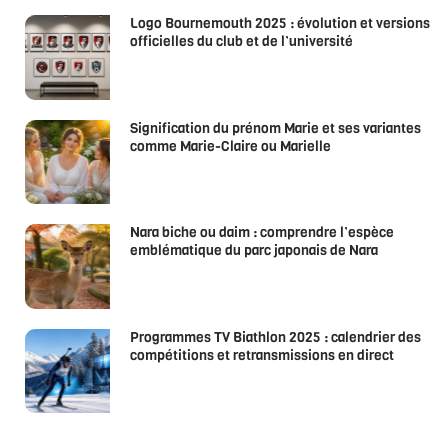
Logo Bournemouth 2025 : évolution et versions
officielles du club et de l’université
Signification du prénom Marie et ses variantes
comme Marie-Claire ou Marielle
Nara biche ou daim : comprendre l’espèce
emblématique du parc japonais de Nara
Programmes TV Biathlon 2025 : calendrier des
compétitions et retransmissions en direct