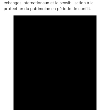
échanges internationaux et la sensibilisation à la
protection du patrimoine en période de conflit.