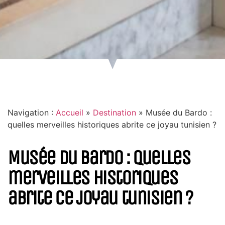
Navigation :
Accueil
»
Destination
»
Musée du Bardo :
quelles merveilles historiques abrite ce joyau tunisien ?
Musée du Bardo : quelles
merveilles historiques
abrite ce joyau tunisien ?