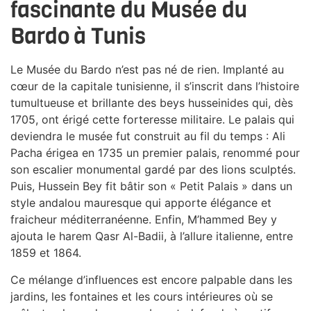
fascinante du Musée du
Bardo à Tunis
Le Musée du Bardo n’est pas né de rien. Implanté au
cœur de la capitale tunisienne, il s’inscrit dans l’histoire
tumultueuse et brillante des beys husseinides qui, dès
1705, ont érigé cette forteresse militaire. Le palais qui
deviendra le musée fut construit au fil du temps : Ali
Pacha érigea en 1735 un premier palais, renommé pour
son escalier monumental gardé par des lions sculptés.
Puis, Hussein Bey fit bâtir son « Petit Palais » dans un
style andalou mauresque qui apporte élégance et
fraicheur méditerranéenne. Enfin, M’hammed Bey y
ajouta le harem Qasr Al-Badii, à l’allure italienne, entre
1859 et 1864.
Ce mélange d’influences est encore palpable dans les
jardins, les fontaines et les cours intérieures où se