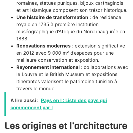
romaines, statues puniques, bijoux carthaginois
et art islamique composent son trésor historique.
Une histoire de transformation
: de résidence
royale en 1735 à première institution
muséographique d’Afrique du Nord inaugurée en
1888.
Rénovations modernes
: extension significative
en 2012 avec 9 000 m² d’espaces pour une
meilleure conservation et exposition.
Rayonnement international
: collaborations avec
le Louvre et le British Museum et expositions
itinérantes valorisent le patrimoine tunisien à
travers le monde.
A lire aussi :
Pays en I : Liste des pays qui
commencent par I
Les origines et l’architecture