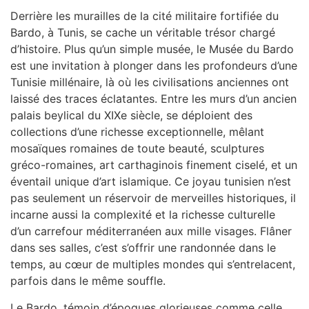
Derrière les murailles de la cité militaire fortifiée du
Bardo, à Tunis, se cache un véritable trésor chargé
d’histoire. Plus qu’un simple musée, le Musée du Bardo
est une invitation à plonger dans les profondeurs d’une
Tunisie millénaire, là où les civilisations anciennes ont
laissé des traces éclatantes. Entre les murs d’un ancien
palais beylical du XIXe siècle, se déploient des
collections d’une richesse exceptionnelle, mêlant
mosaïques romaines de toute beauté, sculptures
gréco-romaines, art carthaginois finement ciselé, et un
éventail unique d’art islamique. Ce joyau tunisien n’est
pas seulement un réservoir de merveilles historiques, il
incarne aussi la complexité et la richesse culturelle
d’un carrefour méditerranéen aux mille visages. Flâner
dans ses salles, c’est s’offrir une randonnée dans le
temps, au cœur de multiples mondes qui s’entrelacent,
parfois dans le même souffle.
Le Bardo, témoin d’époques glorieuses comme celle