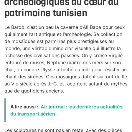
archéologiques au cœur du
patrimoine tunisien
Le Bardo, c’est un peu la caverne d’Ali Baba pour ceux
qui aiment l’art antique et l’archéologie. Sa collection
de mosaïques est parmi les plus prestigieuses au
monde, une véritable mine d’or visuelle qui illustre la
richesse des civilisations passées. On y croise Virgile
entouré de muses, Neptune maître des mers sur son
char, ou encore Ulysse attaché au mât pour résister au
chant des sirènes. Ces mosaïques datent surtout du IIe
au VIe siècle après J.-C. et racontent autant de mythes
que de quotidiens anciens.
A lire aussi :
Air journal : les dernières actualités
du transport aérien
Les sculptures ne sont pas en reste, avec des pièces