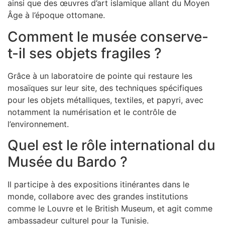
ainsi que des œuvres d’art islamique allant du Moyen
Âge à l’époque ottomane.
Comment le musée conserve-
t-il ses objets fragiles ?
Grâce à un laboratoire de pointe qui restaure les
mosaïques sur leur site, des techniques spécifiques
pour les objets métalliques, textiles, et papyri, avec
notamment la numérisation et le contrôle de
l’environnement.
Quel est le rôle international du
Musée du Bardo ?
Il participe à des expositions itinérantes dans le
monde, collabore avec des grandes institutions
comme le Louvre et le British Museum, et agit comme
ambassadeur culturel pour la Tunisie.