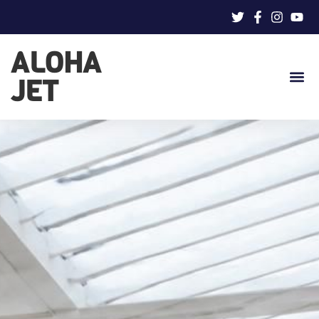
ALOHA
JET