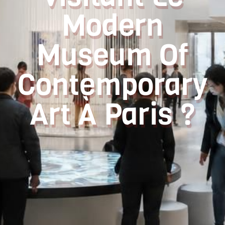
Modern
Museum Of
Contemporary
Art À Paris ?