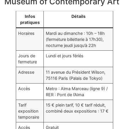
Museum of Contemporary Art
Infos
Détails
pratiques
Horaires
Mardi au dimanche : 10h – 18h
(fermeture billetterie à 17h30),
nocturne jeudi jusqu’à 22h
Jours de
Lundi et jours fériés
fermeture
Adresse
11 avenue du Président Wilson,
75116 Paris (Palais de Tokyo)
Accès
Metro : Alma Marceau (ligne 9) /
RER : Pont de l’Alma
Tarif
15 € plein tarif, 10 € tarif réduit,
exposition
combiné deux expositions : 17 €
temporaire
Accès
Gratuit