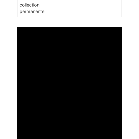
collection
permanente