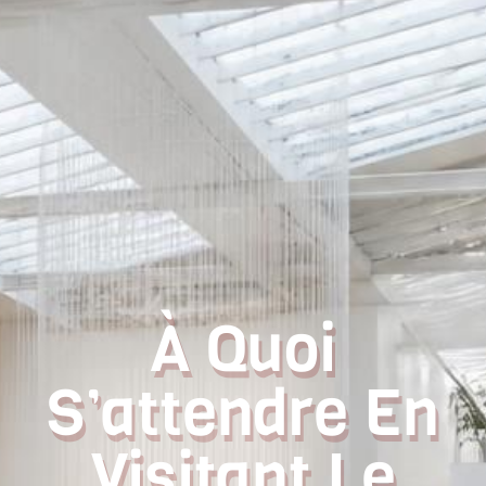
À Quoi
S’attendre En
Visitant Le