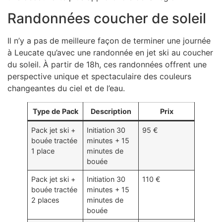
Randonnées coucher de soleil
Il n’y a pas de meilleure façon de terminer une journée
à Leucate qu’avec une randonnée en jet ski au coucher
du soleil. À partir de 18h, ces randonnées offrent une
perspective unique et spectaculaire des couleurs
changeantes du ciel et de l’eau.
Type de Pack
Description
Prix
Pack jet ski +
Initiation 30
95 €
bouée tractée
minutes + 15
1 place
minutes de
bouée
Pack jet ski +
Initiation 30
110 €
bouée tractée
minutes + 15
2 places
minutes de
bouée