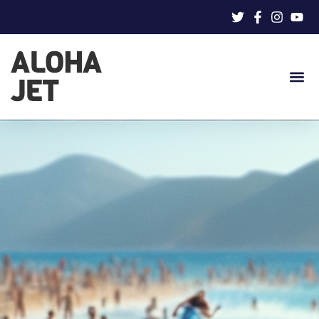
ALOHA
JET