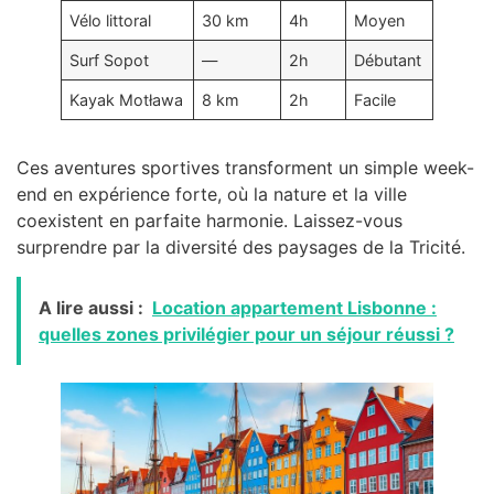
Vélo littoral
30 km
4h
Moyen
Surf Sopot
—
2h
Débutant
Kayak Motława
8 km
2h
Facile
Ces aventures sportives transforment un simple week-
end en expérience forte, où la nature et la ville
coexistent en parfaite harmonie. Laissez-vous
surprendre par la diversité des paysages de la Tricité.
A lire aussi :
Location appartement Lisbonne :
quelles zones privilégier pour un séjour réussi ?