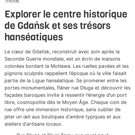
Tricité.
Explorer le centre historique
de Gdańsk et ses trésors
hanséatiques
Le cœur de Gdańsk, reconstruit avec soin après la
Seconde Guerre mondiale, est un écrin de maisons
colorées bordant la Motława. Les ruelles pavées et les
pignons sculptés rappellent l’époque où la ville faisait
partie de la Ligue hanséatique. Se promener entre les
portes monumentales, flâner rue Długa et découvrir les
façades baroques invite à ressentir l’énergie d’un port
libre, cosmopolite dès le Moyen Âge. Chaque coin de
rue offre une immersion historique, sans oublier de
jeter un œil aux boutiques d’
ambre
typiques et aux
ateliers d’
artisans
locaux.