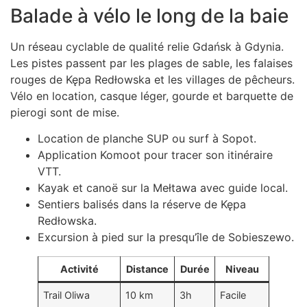
Balade à vélo le long de la baie
Un réseau cyclable de qualité relie Gdańsk à Gdynia.
Les pistes passent par les plages de sable, les falaises
rouges de Kępa Redłowska et les villages de pêcheurs.
Vélo en location, casque léger, gourde et barquette de
pierogi sont de mise.
Location de planche SUP ou surf à Sopot.
Application Komoot pour tracer son itinéraire
VTT.
Kayak et canoë sur la Mełtawa avec guide local.
Sentiers balisés dans la réserve de Kępa
Redłowska.
Excursion à pied sur la presqu’île de Sobieszewo.
Activité
Distance
Durée
Niveau
Trail Oliwa
10 km
3h
Facile