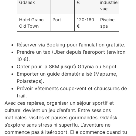
Gdansk
€
industriel,
vue
Hotel Grano
Port
120-160
Piscine,
Old Town
€
spa
Réserver via Booking pour l’annulation gratuite.
Prendre un taxi/Uber depuis l’aéroport (environ
10 €).
Opter pour la SKM jusqu’à Gdynia ou Sopot.
Emporter un guide dématérialisé (Maps.me,
Polarsteps).
Prévoir vêtements coupe-vent et chaussures de
trail.
Avec ces repères, organiser un séjour sportif et
culturel devient un jeu d’enfant. Entre sessions
matinales, visites et pauses gourmandes, Gdańsk
s’explore sans stress ni superflu. L’aventure ne
commence pas à l’aéroport. Elle commence quand tu