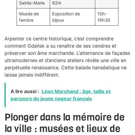
Sainte-Marie
82m
Musée de
Exposition de
10h-
l’ambre
bijoux
16h30
Arpenter ce centre historique, c’est comprendre
comment Gdańsk a su renaître de ses cendres et
préserver son âme marchande. L’alternance de façades
ultramodernes et d’anciens ateliers révèle une ville en
perpétuelle renaissance. Cette balade hanséatique ne
laisse jamais indifférent.
A lire aussi :
Léon Marchand : âge, taille et
parcours du jeune nageur français
Plonger dans la mémoire de
la ville : musées et lieux de