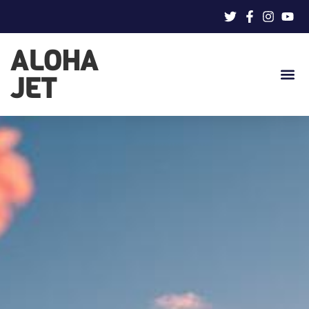
ALOHA
JET