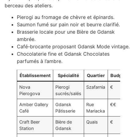
berceau des ateliers.
Pierogi au fromage de chèvre et épinards.
Saumon fumé sur pain noir et beurre clarifié.
Brasserie locale pour une Bière de Gdansk
ambrée.
Café-brocante proposant Gdansk Mode vintage.
Chocolaterie fine et Gdansk Chocolates
parfumés à l’ambre.
Établissement
Spécialité
Quartier
Budget
Nova
Pierogi
Szafarnia
€
Pierogova
sucrés/salés
Amber Gallery
Gdansk
Rue
€€
Café
Pâtisserie
Mariacka
Craft Beer
Bière de
Quais
€
Station
Gdansk