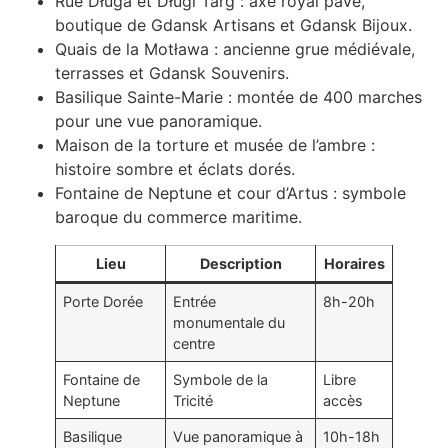
Rue Długa et Długi Targ : axe royal pavé,
boutique de Gdansk Artisans et Gdansk Bijoux.
Quais de la Motława : ancienne grue médiévale,
terrasses et Gdansk Souvenirs.
Basilique Sainte-Marie : montée de 400 marches
pour une vue panoramique.
Maison de la torture et musée de l’ambre :
histoire sombre et éclats dorés.
Fontaine de Neptune et cour d’Artus : symbole
baroque du commerce maritime.
Lieu
Description
Horaires
Porte Dorée
Entrée
8h-20h
monumentale du
centre
Fontaine de
Symbole de la
Libre
Neptune
Tricité
accès
Basilique
Vue panoramique à
10h-18h