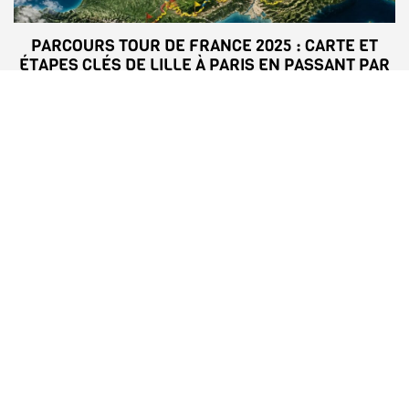
PARCOURS TOUR DE FRANCE 2025 : CARTE ET
ÉTAPES CLÉS DE LILLE À PARIS EN PASSANT PAR
TOULOUSE
SOLDE HIVER 2025 : DATES ET CONSEILS POUR
PROFITER DES MEILLEURES AFFAIRES EN
FRANCE ET TUNISIE