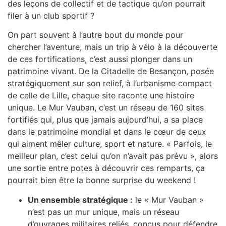
des leçons de collectif et de tactique qu’on pourrait
filer à un club sportif ?
On part souvent à l’autre bout du monde pour
chercher l’aventure, mais un trip à vélo à la découverte
de ces fortifications, c’est aussi plonger dans un
patrimoine vivant. De la Citadelle de Besançon, posée
stratégiquement sur son relief, à l’urbanisme compact
de celle de Lille, chaque site raconte une histoire
unique. Le Mur Vauban, c’est un réseau de 160 sites
fortifiés qui, plus que jamais aujourd’hui, a sa place
dans le patrimoine mondial et dans le cœur de ceux
qui aiment mêler culture, sport et nature. « Parfois, le
meilleur plan, c’est celui qu’on n’avait pas prévu », alors
une sortie entre potes à découvrir ces remparts, ça
pourrait bien être la bonne surprise du weekend !
Un ensemble stratégique :
le « Mur Vauban »
n’est pas un mur unique, mais un réseau
d’ouvrages militaires reliés, conçus pour défendre