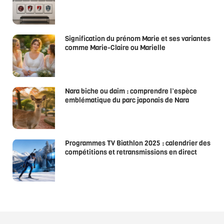
Signification du prénom Marie et ses variantes
comme Marie-Claire ou Marielle
Nara biche ou daim : comprendre l’espèce
emblématique du parc japonais de Nara
Programmes TV Biathlon 2025 : calendrier des
compétitions et retransmissions en direct