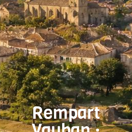
Rempart
Vauban :