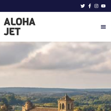
ALOHA
JET