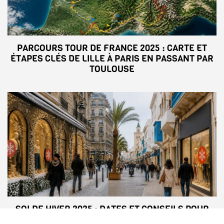
PARCOURS TOUR DE FRANCE 2025 : CARTE ET
ÉTAPES CLÉS DE LILLE À PARIS EN PASSANT PAR
TOULOUSE
SOLDE HIVER 2025 : DATES ET CONSEILS POUR
PROFITER DES MEILLEURES AFFAIRES EN