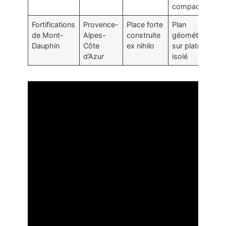
compactes
Fortifications
Provence-
Place forte
Plan
de Mont-
Alpes-
construite
géométrique
Dauphin
Côte
ex nihilo
sur plateau
d’Azur
isolé