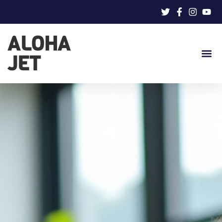
ALOHA
JET