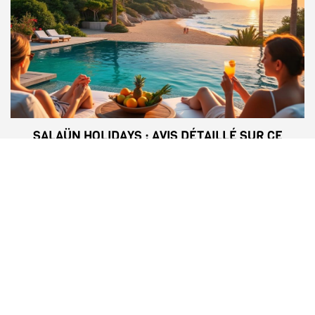
SALAÜN HOLIDAYS : AVIS DÉTAILLÉ SUR CE
VOYAGISTE FRANÇAIS RECONNU