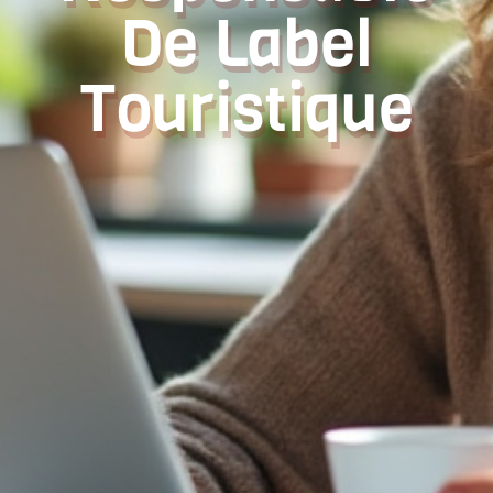
De Label
Touristique