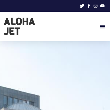
ALOHA
JET