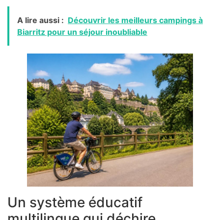
A lire aussi :
Découvrir les meilleurs campings à
Biarritz pour un séjour inoubliable
Un système éducatif
multilingue qui déchire