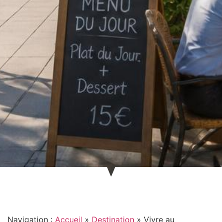
Navigation :
Accueil
»
Destination
»
Vivre au