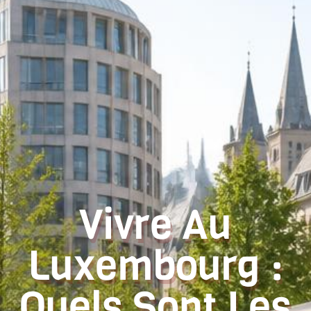
Vivre Au
Luxembourg :
Quels Sont Les