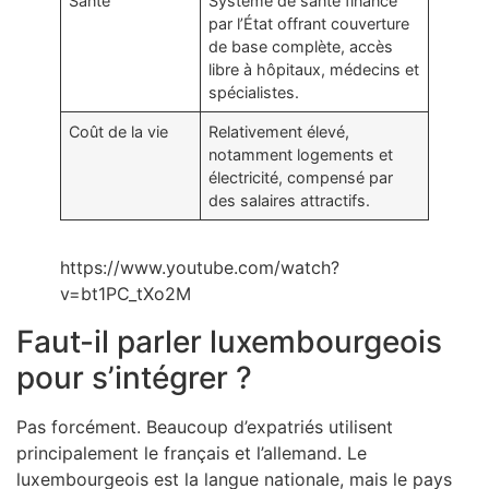
Santé
Système de santé financé
par l’État offrant couverture
de base complète, accès
libre à hôpitaux, médecins et
spécialistes.
Coût de la vie
Relativement élevé,
notamment logements et
électricité, compensé par
des salaires attractifs.
https://www.youtube.com/watch?
v=bt1PC_tXo2M
Faut-il parler luxembourgeois
pour s’intégrer ?
Pas forcément. Beaucoup d’expatriés utilisent
principalement le français et l’allemand. Le
luxembourgeois est la langue nationale, mais le pays