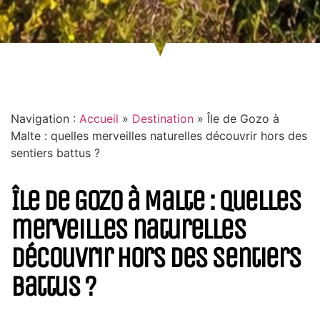
Navigation :
Accueil
»
Destination
»
Île de Gozo à
Malte : quelles merveilles naturelles découvrir hors des
sentiers battus ?
Île de Gozo à Malte : quelles
merveilles naturelles
découvrir hors des sentiers
battus ?