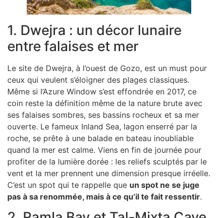
1. Dwejra : un décor lunaire
entre falaises et mer
Le site de Dwejra, à l’ouest de Gozo, est un must pour
ceux qui veulent s’éloigner des plages classiques.
Même si l’Azure Window s’est effondrée en 2017, ce
coin reste la définition même de la nature brute avec
ses falaises sombres, ses bassins rocheux et sa mer
ouverte. Le fameux Inland Sea, lagon enserré par la
roche, se prête à une balade en bateau inoubliable
quand la mer est calme. Viens en fin de journée pour
profiter de la lumière dorée : les reliefs sculptés par le
vent et la mer prennent une dimension presque irréelle.
C’est un spot qui te rappelle que
un spot ne se juge
pas à sa renommée, mais à ce qu’il te fait ressentir
.
2. Ramla Bay et Tal-Mixta Cave