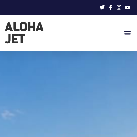
ALOHA
JET