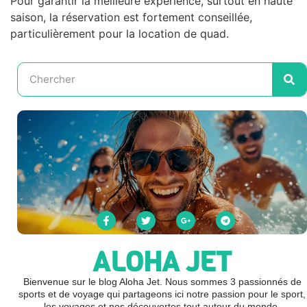
Pour garantir la meilleure expérience, surtout en haute
saison, la réservation est fortement conseillée,
particulièrement pour la location de quad.
ALOHA JET
Bienvenue sur le blog Aloha Jet. Nous sommes 3 passionnés de
sports et de voyage qui partageons ici notre passion pour le sport,
les voyages et nos découvertes tout autour du monde.