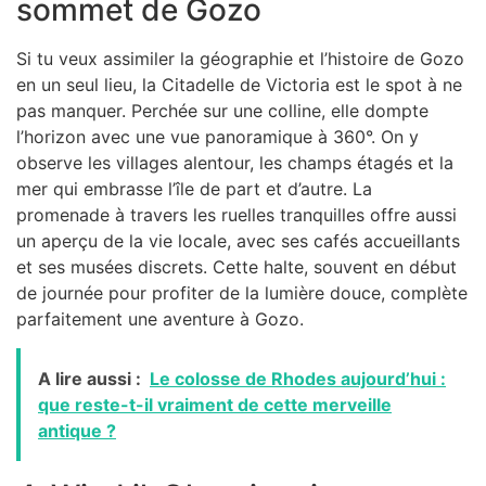
sommet de Gozo
Si tu veux assimiler la géographie et l’histoire de Gozo
en un seul lieu, la Citadelle de Victoria est le spot à ne
pas manquer. Perchée sur une colline, elle dompte
l’horizon avec une vue panoramique à 360°. On y
observe les villages alentour, les champs étagés et la
mer qui embrasse l’île de part et d’autre. La
promenade à travers les ruelles tranquilles offre aussi
un aperçu de la vie locale, avec ses cafés accueillants
et ses musées discrets. Cette halte, souvent en début
de journée pour profiter de la lumière douce, complète
parfaitement une aventure à Gozo.
A lire aussi :
Le colosse de Rhodes aujourd’hui :
que reste-t-il vraiment de cette merveille
antique ?