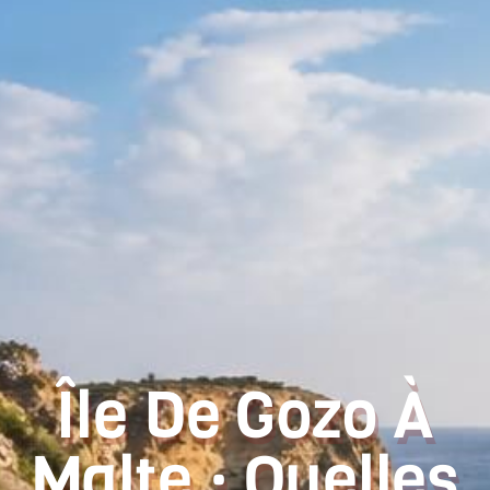
Île De Gozo À
Malte : Quelles