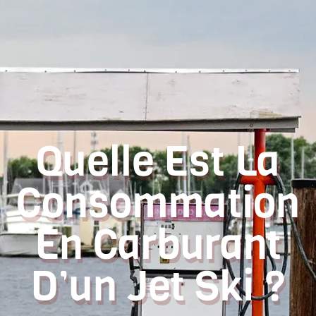
Quelle Est La
Consommation
En Carburant
D’un Jet Ski ?