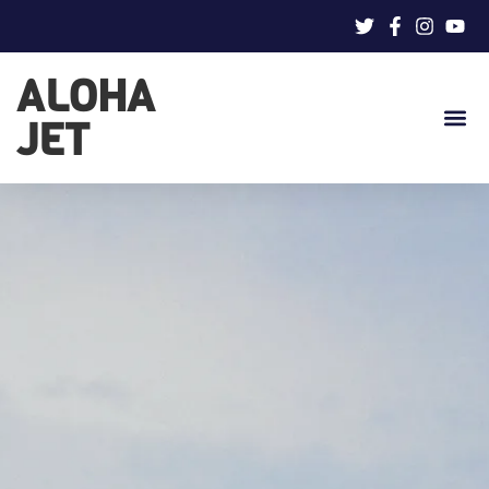
ALOHA
JET