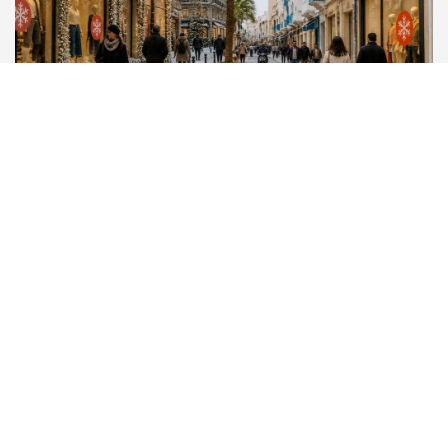
SOLDE HIVER 2025 : DATES ET CONSEILS POUR
PROFITER DES MEILLEURES AFFAIRES EN
FRANCE ET TUNISIE