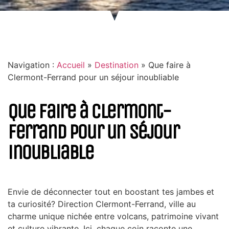
Navigation :
Accueil
»
Destination
»
Que faire à
Clermont-Ferrand pour un séjour inoubliable
Que faire à Clermont-
Ferrand pour un séjour
inoubliable
Envie de déconnecter tout en boostant tes jambes et
ta curiosité? Direction Clermont-Ferrand, ville au
charme unique nichée entre volcans, patrimoine vivant
et culture vibrante. Ici, chaque coin raconte une