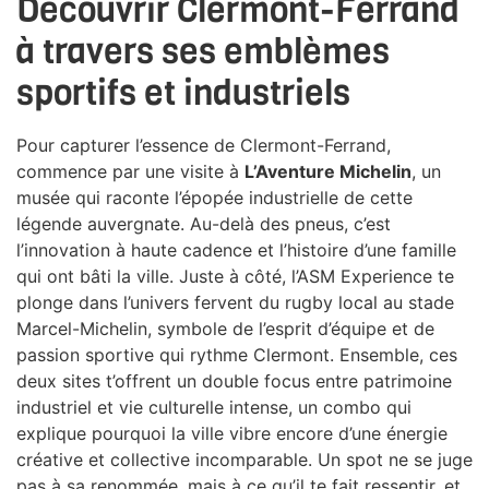
Découvrir Clermont-Ferrand
à travers ses emblèmes
sportifs et industriels
Pour capturer l’essence de Clermont-Ferrand,
commence par une visite à
L’Aventure Michelin
, un
musée qui raconte l’épopée industrielle de cette
légende auvergnate. Au-delà des pneus, c’est
l’innovation à haute cadence et l’histoire d’une famille
qui ont bâti la ville. Juste à côté, l’ASM Experience te
plonge dans l’univers fervent du rugby local au stade
Marcel-Michelin, symbole de l’esprit d’équipe et de
passion sportive qui rythme Clermont. Ensemble, ces
deux sites t’offrent un double focus entre patrimoine
industriel et vie culturelle intense, un combo qui
explique pourquoi la ville vibre encore d’une énergie
créative et collective incomparable. Un spot ne se juge
pas à sa renommée, mais à ce qu’il te fait ressentir, et