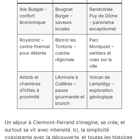
Ibis Budget –
Bougnat
Randonnée
confort
Burger –
Puy de Dôme
économique
saveurs
– panorama
locales
exceptionnel
Royatonic –
Bistrot les
Parc
centre thermal
Tontons –
Montjuzet –
pour détente
cuisine
sentiers et
régionale
vues sur la
ville
Airbnb et
L’Armoire à
Volcan de
chambres
Cuillères –
Lemptégy –
d’hôtes à
pause
exploration
proximité
gourmande et
géologique
brunch
Un séjour à Clermont-Ferrand s’imagine, se crée, et
surtout se vit avec intensité. Ici, la simplicité
coexistante avec la découverte, et toutes les histoires