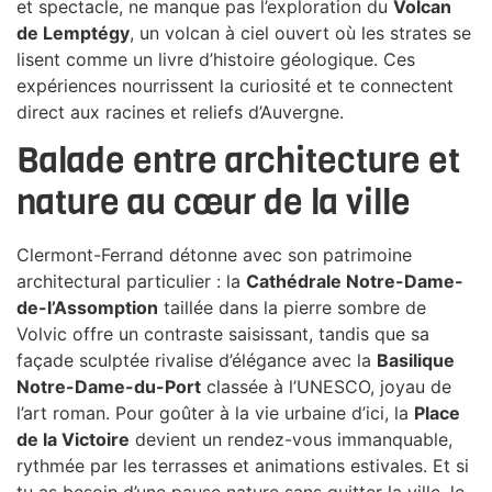
et spectacle, ne manque pas l’exploration du
Volcan
de Lemptégy
, un volcan à ciel ouvert où les strates se
lisent comme un livre d’histoire géologique. Ces
expériences nourrissent la curiosité et te connectent
direct aux racines et reliefs d’Auvergne.
Balade entre architecture et
nature au cœur de la ville
Clermont-Ferrand détonne avec son patrimoine
architectural particulier : la
Cathédrale Notre-Dame-
de-l’Assomption
taillée dans la pierre sombre de
Volvic offre un contraste saisissant, tandis que sa
façade sculptée rivalise d’élégance avec la
Basilique
Notre-Dame-du-Port
classée à l’UNESCO, joyau de
l’art roman. Pour goûter à la vie urbaine d’ici, la
Place
de la Victoire
devient un rendez-vous immanquable,
rythmée par les terrasses et animations estivales. Et si