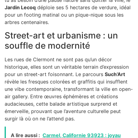
tu as besoin d’une pause nature sans quitter la ville, le
Jardin Lecoq
déploie ses 5 hectares de verdure, idéal
pour un footing matinal ou un pique-nique sous les
arbres centenaires.
Street-art et urbanisme : un
souffle de modernité
Les rues de Clermont ne sont pas qu’un décor
historique, elles sont un véritable terrain d’expression
pour un street-art foisonnant. Le parcours
Such’Art
révèle les fresques colorées et graffitis qui insufflent
une vibe contemporaine, transformant la ville en open-
air gallery. Entre œuvres éphémères et créations
audacieuses, cette balade artistique surprend et
émerveille, prouvant que l’aventure culturelle peut
surgir là où on ne l’attend pas.
A lire aussi :
Carmel, Californie 93923 : joyau