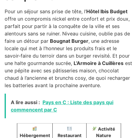
Pour un séjour sans prise de tête, l’
Hôtel Ibis Budget
offre un compromis nickel entre confort et prix doux,
parfait pour partir à la conquête de la ville et ses
alentours sans se ruiner. Niveau cuisine, oublie pas de
faire un détour par
Bougnat Burger
, une adresse
locale qui met à l’honneur les produits frais et le
savoir-faire du terroir dans un burger revisité. Et pour
une halte gourmande sucrée,
L’Armoire à Cuillères
est
une pépite avec ses pâtisseries maison, chocolat
chaud à l’ancienne et brunchs cosy, de quoi recharger
les batteries avant la prochaine aventure.
A lire aussi :
Pays en C : Liste des pays qui
commencent par C
Activité
Hébergement
Restaurant
Nature