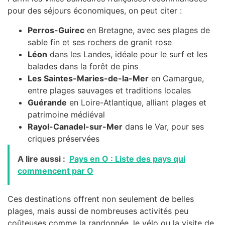
pour des séjours économiques, on peut citer :
Perros-Guirec
en Bretagne, avec ses plages de
sable fin et ses rochers de granit rose
Léon
dans les Landes, idéale pour le surf et les
balades dans la forêt de pins
Les Saintes-Maries-de-la-Mer
en Camargue,
entre plages sauvages et traditions locales
Guérande
en Loire-Atlantique, alliant plages et
patrimoine médiéval
Rayol-Canadel-sur-Mer
dans le Var, pour ses
criques préservées
A lire aussi :
Pays en O : Liste des pays qui
commencent par O
Ces destinations offrent non seulement de belles
plages, mais aussi de nombreuses activités peu
coûteuses comme la randonnée, le vélo ou la visite de