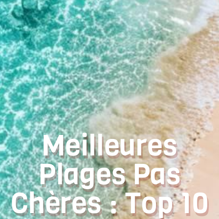
Meilleures
Plages Pas
Chères : Top 10