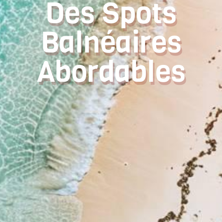
Des Spots
Balnéaires
Abordables