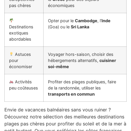
pas chères
économiques
Opter pour le
Cambodge
, l’
Inde
Destinations
(Goa) ou le
Sri Lanka
exotiques
abordables
Astuces
Voyager hors-saison, choisir des
pour
hébergements alternatifs,
cuisiner
économiser
soi-même
Activités
Profiter des plages publiques, faire
peu coûteuses
de la randonnée, utiliser les
transports en commun
Envie de vacances balnéaires sans vous ruiner ?
Découvrez notre sélection des meilleures destinations
plages pas chères pour profiter du soleil et de la mer à
petit budget. Que vous préfériez les côtes françaises