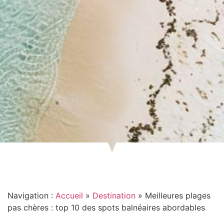
Navigation :
Accueil
»
Destination
»
Meilleures plages
pas chères : top 10 des spots balnéaires abordables