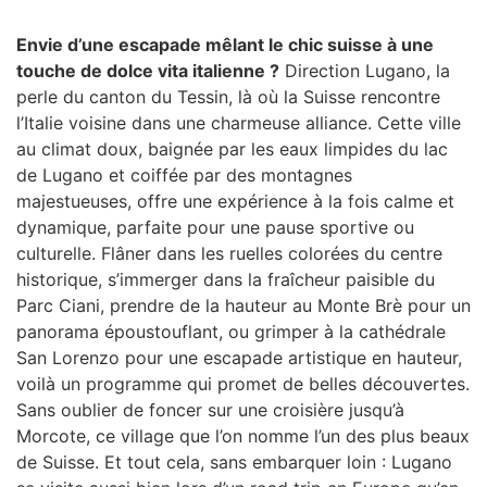
Envie d’une escapade mêlant le chic suisse à une
touche de dolce vita italienne ?
Direction Lugano, la
perle du canton du Tessin, là où la Suisse rencontre
l’Italie voisine dans une charmeuse alliance. Cette ville
au climat doux, baignée par les eaux limpides du lac
de Lugano et coiffée par des montagnes
majestueuses, offre une expérience à la fois calme et
dynamique, parfaite pour une pause sportive ou
culturelle. Flâner dans les ruelles colorées du centre
historique, s’immerger dans la fraîcheur paisible du
Parc Ciani, prendre de la hauteur au Monte Brè pour un
panorama époustouflant, ou grimper à la cathédrale
San Lorenzo pour une escapade artistique en hauteur,
voilà un programme qui promet de belles découvertes.
Sans oublier de foncer sur une croisière jusqu’à
Morcote, ce village que l’on nomme l’un des plus beaux
de Suisse. Et tout cela, sans embarquer loin : Lugano