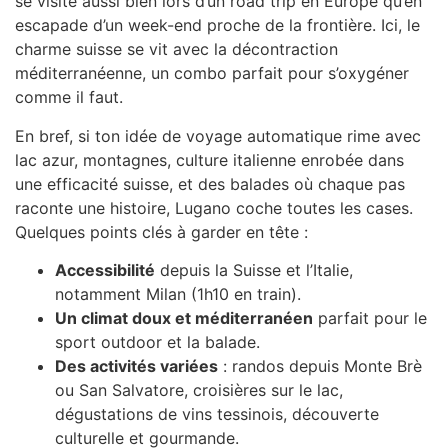
se visite aussi bien lors d’un road trip en Europe qu’en
escapade d’un week-end proche de la frontière. Ici, le
charme suisse se vit avec la décontraction
méditerranéenne, un combo parfait pour s’oxygéner
comme il faut.
En bref, si ton idée de voyage automatique rime avec
lac azur, montagnes, culture italienne enrobée dans
une efficacité suisse, et des balades où chaque pas
raconte une histoire, Lugano coche toutes les cases.
Quelques points clés à garder en tête :
Accessibilité
depuis la Suisse et l’Italie,
notamment Milan (1h10 en train).
Un climat doux et méditerranéen
parfait pour le
sport outdoor et la balade.
Des activités variées
: randos depuis Monte Brè
ou San Salvatore, croisières sur le lac,
dégustations de vins tessinois, découverte
culturelle et gourmande.