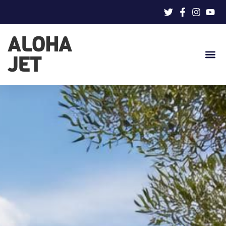
ALOHA
JET