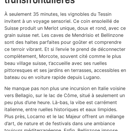
transfrontalières
À seulement 35 minutes, les vignobles du Tessin
invitent à un voyage sensoriel. Ce coin ensoleillé de
Suisse produit un Merlot unique, doux et rond, avec ce
grain suisse net. Les caves de Mendrisio et Bellinzone
sont des haltes parfaites pour goûter et comprendre
ce terroir vibrant. Et si l’envie te prend de déconnecter
complètement, Morcote, souvent cité comme le plus
beau village suisse, t’accueille avec ses ruelles
pittoresques et ses jardins en terrasses, accessibles en
bateau ou en voiture rapide depuis Lugano.
Ne manque pas non plus une incursion en Italie voisine
vers Bellagio, sur le lac de Côme, situé à seulement un
peu plus d’une heure. Là-bas, la vibe est carrément
italienne, entre ruelles historiques et eaux limpides.
Plus près, Locarno et le lac Majeur offrent un mélange
d’art, de nature et de festivals dans une ambiance
toujours méditerranéenne. Enfin, Bellinzone impose