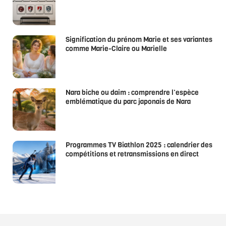
Signification du prénom Marie et ses variantes
comme Marie-Claire ou Marielle
Nara biche ou daim : comprendre l’espèce
emblématique du parc japonais de Nara
Programmes TV Biathlon 2025 : calendrier des
compétitions et retransmissions en direct