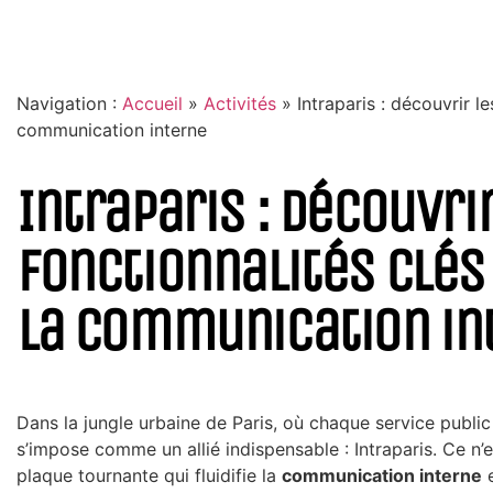
Navigation :
Accueil
»
Activités
»
Intraparis : découvrir l
communication interne
Intraparis : découvri
fonctionnalités clés
la communication in
Dans la jungle urbaine de Paris, où chaque service publi
s’impose comme un allié indispensable : Intraparis. Ce n’es
plaque tournante qui fluidifie la
communication interne
e