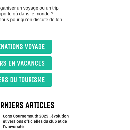
ganiser un voyage ou un trip
importe où dans le monde ?
nous pour qu’on discute de ton
INATIONS VOYAGE
IRS EN VACANCES
ERS DU TOURISME
ERNIERS ARTICLES
Logo Bournemouth 2025 : évolution
et versions officielles du club et de
l’université