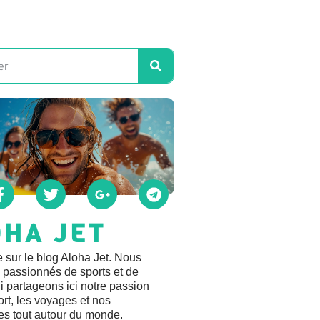
OHA JET
 sur le blog Aloha Jet. Nous
passionnés de sports et de
 partageons ici notre passion
ort, les voyages et nos
es tout autour du monde.