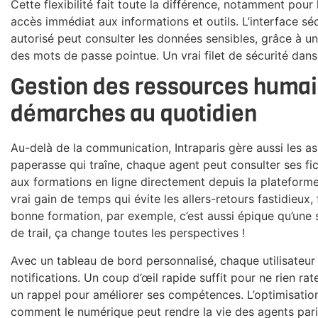
Cette flexibilité fait toute la différence, notamment pour
accès immédiat aux informations et outils. L’interface sé
autorisé peut consulter les données sensibles, grâce à un
des mots de passe pointue. Un vrai filet de sécurité dans
Gestion des ressources humain
démarches au quotidien
Au-delà de la communication, Intraparis gère aussi les as
paperasse qui traîne, chaque agent peut consulter ses fic
aux formations en ligne directement depuis la plateforme.
vrai gain de temps qui évite les allers-retours fastidieux,
bonne formation, par exemple, c’est aussi épique qu’une s
de trail, ça change toutes les perspectives !
Avec un tableau de bord personnalisé, chaque utilisateur
notifications. Un coup d’œil rapide suffit pour ne rien rat
un rappel pour améliorer ses compétences. L’optimisation
comment le numérique peut rendre la vie des agents parisi