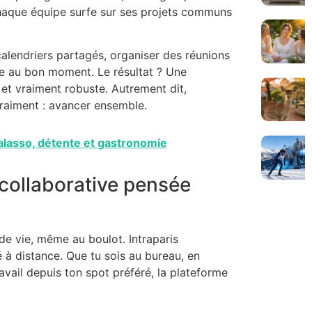
chaque équipe surfe sur ses projets communs
calendriers partagés, organiser des réunions
te au bon moment. Le résultat ? Une
 et vraiment robuste. Autrement dit,
vraiment : avancer ensemble.
halasso, détente et gastronomie
collaborative pensée
 de vie, même au boulot. Intraparis
à distance. Que tu sois au bureau, en
ail depuis ton spot préféré, la plateforme