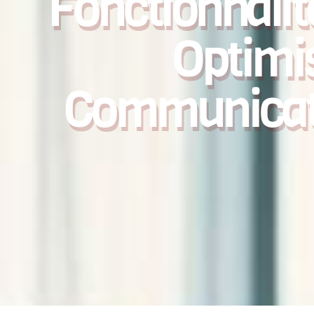
Fonctionnalit
Optimi
Communicati