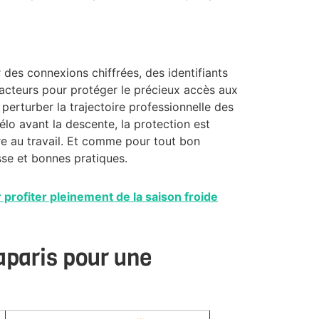
r des connexions chiffrées, des identifiants
facteurs pour protéger le précieux accès aux
perturber la trajectoire professionnelle des
o avant la descente, la protection est
e au travail. Et comme pour tout bon
sse et bonnes pratiques.
 profiter pleinement de la saison froide
raparis pour une