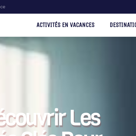
nce
ACTIVITÉS EN VACANCES
DESTINATI
Découvrir Les