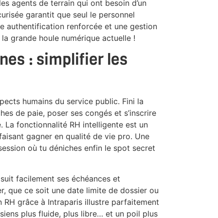
 les agents de terrain qui ont besoin d’un
curisée garantit que seul le personnel
e authentification renforcée et une gestion
 la grande houle numérique actuelle !
es : simplifier les
pects humains du service public. Fini la
hes de paie, poser ses congés et s’inscrire
 La fonctionnalité RH intelligente est un
 faisant gagner en qualité de vie pro. Une
ession où tu déniches enfin le spot secret
 suit facilement ses échéances et
er, que ce soit une date limite de dossier ou
 RH grâce à Intraparis illustre parfaitement
ens plus fluide, plus libre… et un poil plus