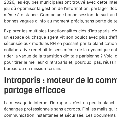
2026, les équipes municipales ont trouvé avec cette inter
jeu où optimiser la gestion de l’information, partager do
même à distance. Comme une bonne session de surf au lev
bonnes vagues d’info au moment précis, sans perte de tem
Explorer les multiples fonctionnalités clés d’Intraparis, 
un espace où chaque agent vit son boulot avec plus d’ef
sécurisée aux modules RH en passant par la planificatio
collaborative redéfinit le sens même de la dynamique col
rider la vague de la transition digitale parisienne ? Voic
pour tirer le meilleur d’Intraparis et, pourquoi pas, réuss
bureau ou en mission terrain.
Intraparis : moteur de la comm
partage efficace
La messagerie interne d’Intraparis, c’est un peu la planch
échanges professionnels sans accrocs. Fini les mails qui s
communication instantanée et sécurisée. Les documents s