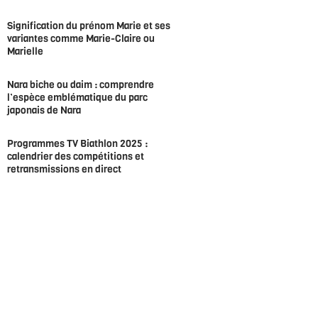
Signification du prénom Marie et ses
variantes comme Marie-Claire ou
Marielle
Nara biche ou daim : comprendre
l’espèce emblématique du parc
japonais de Nara
Programmes TV Biathlon 2025 :
calendrier des compétitions et
retransmissions en direct