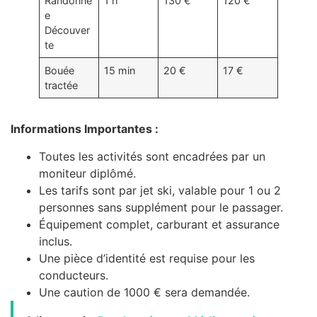
Randonné
1 h
130 €
120 €
e
Découver
te
Bouée
15 min
20 €
17 €
tractée
Informations Importantes :
Toutes les activités sont encadrées par un
moniteur diplômé.
Les tarifs sont par jet ski, valable pour 1 ou 2
personnes sans supplément pour le passager.
Équipement complet, carburant et assurance
inclus.
Une pièce d’identité est requise pour les
conducteurs.
Une caution de 1000 € sera demandée.