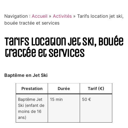
Navigation :
Accueil
»
Activités
»
Tarifs location jet ski,
bouée tractée et services
Tarifs location jet ski, bouée
tractée et services
Baptême en Jet Ski
Prestation
Durée
Tarif (€)
Baptême Jet
15 min
50 €
Ski (enfant de
moins de 16
ans)