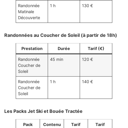
Randonnée
1 h
130 €
Matinale
Découverte
Randonnées au Coucher de Soleil (à partir de 18h)
Prestation
Durée
Tarif (€)
Randonnée
45 min
120 €
Coucher de
Soleil
Randonnée
1 h
140 €
Coucher de
Soleil
Les Packs Jet Ski et Bouée Tractée
Pack
Contenu
Tarif
Tarif