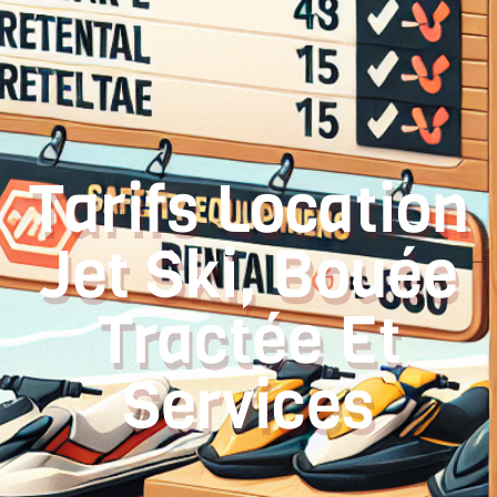
Tarifs Location
Jet Ski, Bouée
Tractée Et
Services