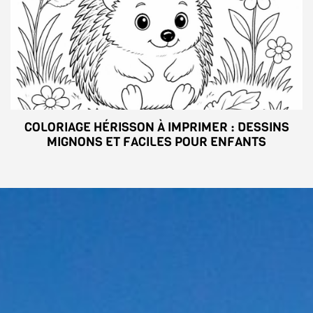
COLORIAGE HÉRISSON À IMPRIMER : DESSINS
MIGNONS ET FACILES POUR ENFANTS