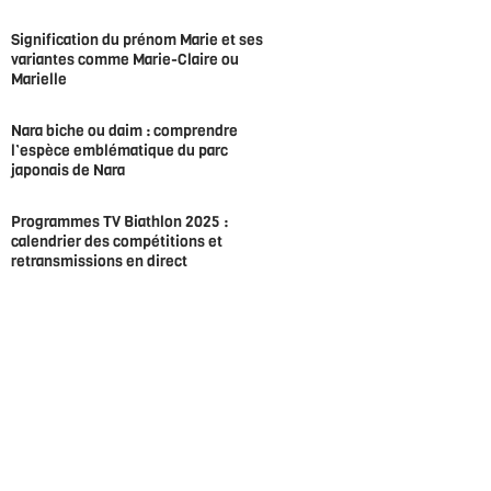
Signification du prénom Marie et ses
variantes comme Marie-Claire ou
Marielle
Nara biche ou daim : comprendre
l’espèce emblématique du parc
japonais de Nara
Programmes TV Biathlon 2025 :
calendrier des compétitions et
retransmissions en direct