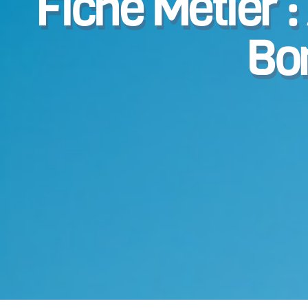
Fiche Métier 
Bo