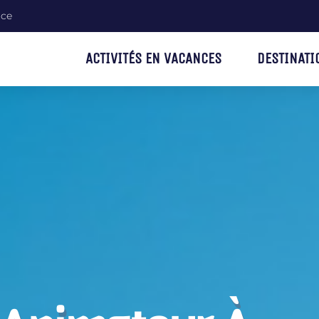
nce
ACTIVITÉS EN VACANCES
DESTINATI