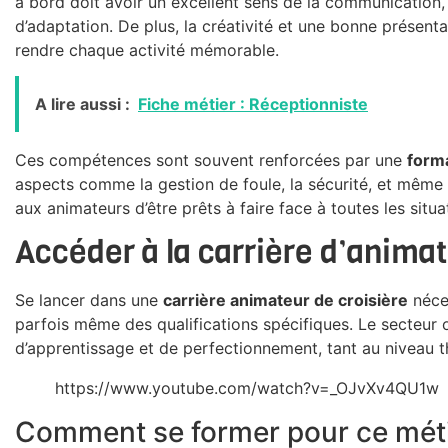
à bord doit avoir un excellent sens de la communication, 
d’adaptation. De plus, la créativité et une bonne présent
rendre chaque activité mémorable.
A lire aussi :
Fiche métier : Réceptionniste
Ces compétences sont souvent renforcées par une
form
aspects comme la gestion de foule, la sécurité, et même
aux animateurs d’être prêts à faire face à toutes les situ
Accéder à la carrière d’animat
Se lancer dans une
carrière animateur de croisière
néce
parfois même des qualifications spécifiques. Le secteur 
d’apprentissage et de perfectionnement, tant au niveau t
https://www.youtube.com/watch?v=_OJvXv4QU1w
Comment se former pour ce mét