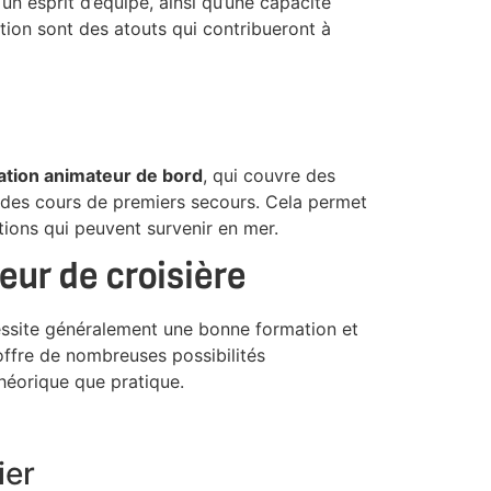
un esprit d’équipe, ainsi qu’une capacité
ation sont des atouts qui contribueront à
ation animateur de bord
, qui couvre des
 des cours de premiers secours. Cela permet
ations qui peuvent survenir en mer.
eur de croisière
ssite généralement une bonne formation et
offre de nombreuses possibilités
héorique que pratique.
ier