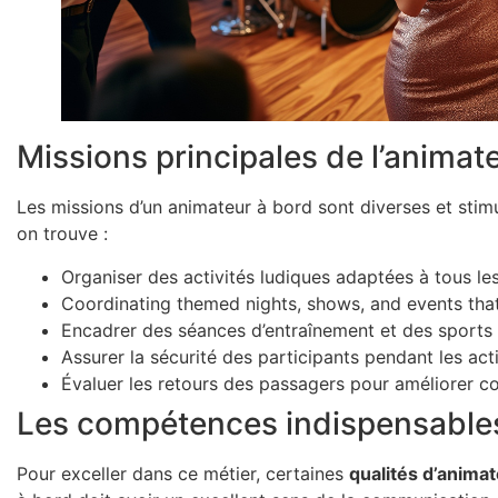
Missions principales de l’animat
Les missions d’un animateur à bord sont diverses et stimu
on trouve :
Organiser des activités ludiques adaptées à tous le
Coordinating themed nights, shows, and events that
Encadrer des séances d’entraînement et des sports
Assurer la sécurité des participants pendant les acti
Évaluer les retours des passagers pour améliorer c
Les compétences indispensable
Pour exceller dans ce métier, certaines
qualités d’animat