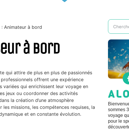
 : Animateur à bord
teur à bord
te qui attire de plus en plus de passionnés
 professionnels offrent une expérience
s variées qui enrichissent leur voyage en
AL
es jeux ou coordonner des activités
 dans la création d’une atmosphère
Bienvenue
r les missions, les compétences requises, la
sommes 3 
dynamique et en constante évolution.
voyage qui
pour le sp
découvert