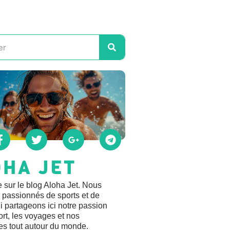
OHA JET
 sur le blog Aloha Jet. Nous
passionnés de sports et de
 partageons ici notre passion
ort, les voyages et nos
es tout autour du monde.