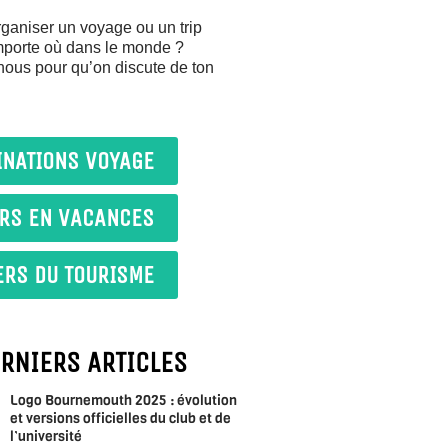
ganiser un voyage ou un trip
importe où dans le monde ?
nous pour qu’on discute de ton
INATIONS VOYAGE
IRS EN VACANCES
ERS DU TOURISME
ERNIERS ARTICLES
Logo Bournemouth 2025 : évolution
et versions officielles du club et de
l’université