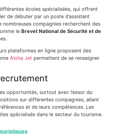
ifférentes écoles spécialisées, qui offrent
r de débuter par un poste d’assistant
n. De nombreuses compagnies recherchent des
 comme le
Brevet National de Sécurité et de
es.
sieurs plateformes en ligne proposent des
comme
Aloha Jet
permettent de se renseigner
 recrutement
es opportunités, surtout avec l’essor du
sitions sur différentes compagnies, allant
préférences et de leurs compétences. Les
ites spécialisés dans le secteur du tourisme.
touristiques