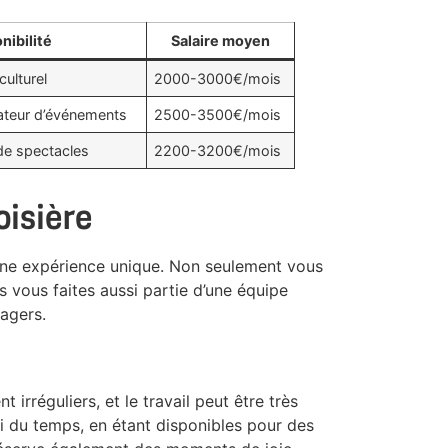
nibilité
Salaire moyen
culturel
2000-3000€/mois
ateur d’événements
2500-3500€/mois
de spectacles
2200-3200€/mois
oisière
 une expérience unique. Non seulement vous
 vous faites aussi partie d’une équipe
sagers.
 irréguliers, et le travail peut être très
i du temps, en étant disponibles pour des