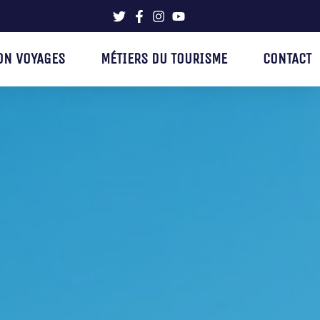
ON VOYAGES
MÉTIERS DU TOURISME
CONTACT