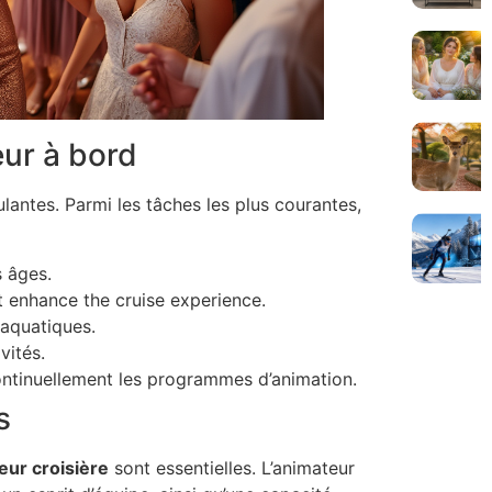
eur à bord
lantes. Parmi les tâches les plus courantes,
s âges.
 enhance the cruise experience.
 aquatiques.
vités.
ontinuellement les programmes d’animation.
s
eur croisière
sont essentielles. L’animateur