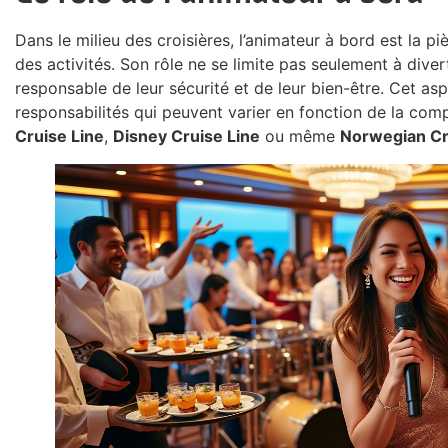
Dans le milieu des croisières, l’animateur à bord est la 
des activités. Son rôle ne se limite pas seulement à divert
responsable de leur sécurité et de leur bien-être. Cet as
responsabilités qui peuvent varier en fonction de la comp
Cruise Line
,
Disney Cruise Line
ou même
Norwegian Cr