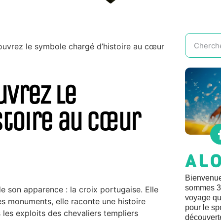
ouvrez le symbole chargé d’histoire au cœur
uvrez le
stoire au cœur
AL
Bienvenue
sommes 3 
 son apparence : la croix portugaise. Elle
voyage qui
es monuments, elle raconte une histoire
pour le sp
 les exploits des chevaliers templiers
découvert