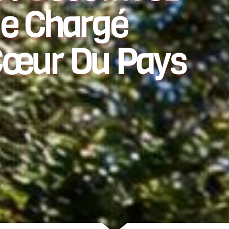
e Chargé
 Cœur Du Pays