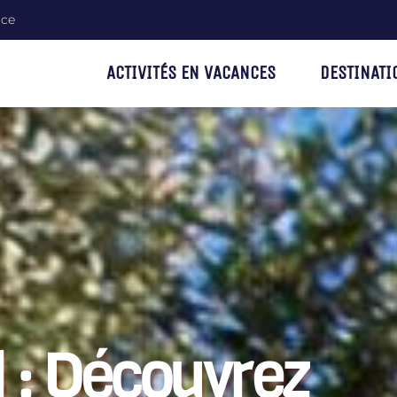
nce
ACTIVITÉS EN VACANCES
DESTINATI
l : Découvrez