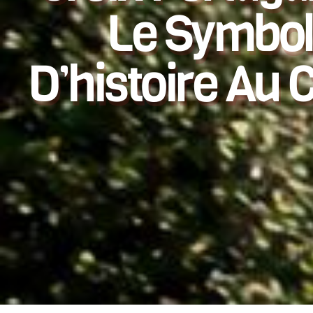
Le Symbol
D’histoire Au