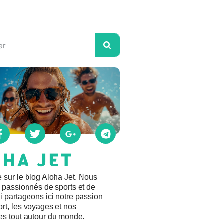
OHA JET
 sur le blog Aloha Jet. Nous
passionnés de sports et de
 partageons ici notre passion
ort, les voyages et nos
es tout autour du monde.