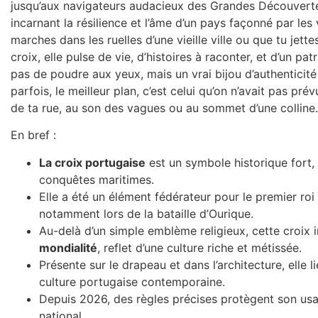
jusqu’aux navigateurs audacieux des Grandes Découvertes,
incarnant la résilience et l’âme d’un pays façonné par les v
marches dans les ruelles d’une vieille ville ou que tu jett
croix, elle pulse de vie, d’histoires à raconter, et d’un pa
pas de poudre aux yeux, mais un vrai bijou d’authenticité
parfois, le meilleur plan, c’est celui qu’on n’avait pas pr
de ta rue, au son des vagues ou au sommet d’une colline.
En bref :
La croix portugaise
est un symbole historique fort, 
conquêtes maritimes.
Elle a été un élément fédérateur pour le premier roi
notamment lors de la bataille d’Ourique.
Au-delà d’un simple emblème religieux, cette croix i
mondialité
, reflet d’une culture riche et métissée.
Présente sur le drapeau et dans l’architecture, elle l
culture portugaise contemporaine.
Depuis 2026, des règles précises protègent son usa
national.