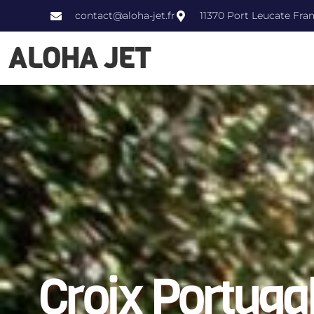
contact@aloha-jet.fr
11370 Port Leucate Fra
ALOHA JET
Croix Portuga