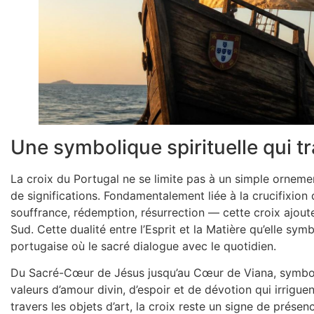
Une symbolique spirituelle qui tr
La croix du Portugal ne se limite pas à un simple ornement
de significations. Fondamentalement liée à la crucifixion 
souffrance, rédemption, résurrection — cette croix ajout
Sud. Cette dualité entre l’Esprit et la Matière qu’elle sy
portugaise où le sacré dialogue avec le quotidien.
Du Sacré-Cœur de Jésus jusqu’au Cœur de Viana, symbol
valeurs d’amour divin, d’espoir et de dévotion qui irrigue
travers les objets d’art, la croix reste un signe de prése