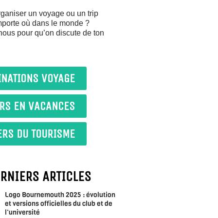
ganiser un voyage ou un trip
importe où dans le monde ?
nous pour qu’on discute de ton
INATIONS VOYAGE
IRS EN VACANCES
ERS DU TOURISME
ERNIERS ARTICLES
Logo Bournemouth 2025 : évolution
et versions officielles du club et de
l’université