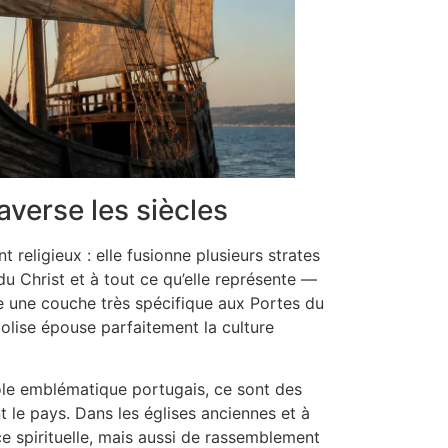
averse les siècles
 religieux : elle fusionne plusieurs strates
du Christ et à tout ce qu’elle représente —
e une couche très spécifique aux Portes du
mbolise épouse parfaitement la culture
e emblématique portugais, ce sont des
nt le pays. Dans les églises anciennes et à
nce spirituelle, mais aussi de rassemblement