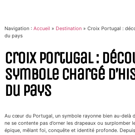
Navigation :
Accueil
»
Destination
»
Croix Portugal : déc
du pays
Croix Portugal : déco
symbole chargé d’hi
du pays
Au cœur du Portugal, un symbole rayonne bien au-delà de
ne se contente pas d’orner les drapeaux ou surplomber l
épique, mêlant foi, conquête et identité profonde. Depuis