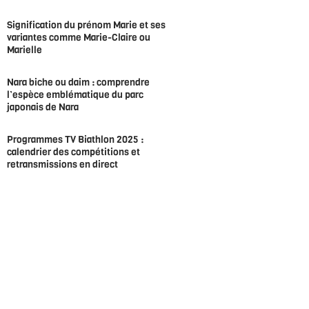
Signification du prénom Marie et ses
variantes comme Marie-Claire ou
Marielle
Nara biche ou daim : comprendre
l’espèce emblématique du parc
japonais de Nara
Programmes TV Biathlon 2025 :
calendrier des compétitions et
retransmissions en direct