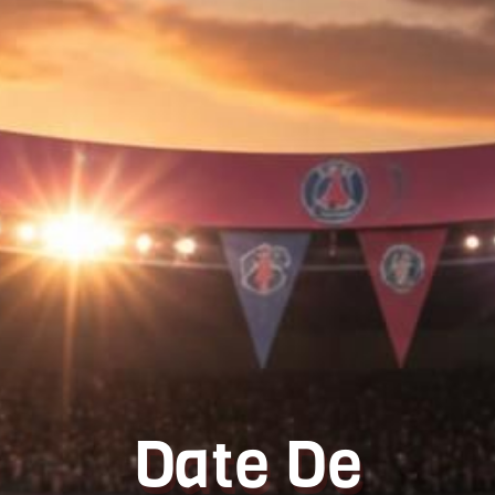
Date De