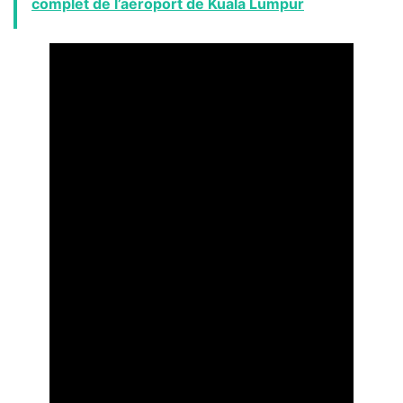
complet de l’aéroport de Kuala Lumpur