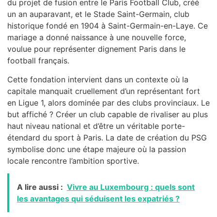
du projet de fusion entre le Paris Football Club, créé
un an auparavant, et le Stade Saint-Germain, club
historique fondé en 1904 à Saint-Germain-en-Laye. Ce
mariage a donné naissance à une nouvelle force,
voulue pour représenter dignement Paris dans le
football français.
Cette fondation intervient dans un contexte où la
capitale manquait cruellement d’un représentant fort
en Ligue 1, alors dominée par des clubs provinciaux. Le
but affiché ? Créer un club capable de rivaliser au plus
haut niveau national et d’être un véritable porte-
étendard du sport à Paris. La date de création du PSG
symbolise donc une étape majeure où la passion
locale rencontre l’ambition sportive.
A lire aussi :
Vivre au Luxembourg : quels sont
les avantages qui séduisent les expatriés ?