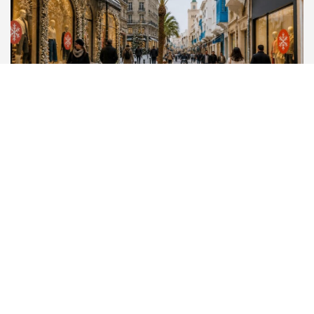
SOLDE HIVER 2025 : DATES ET CONSEILS POUR
PROFITER DES MEILLEURES AFFAIRES EN
FRANCE ET TUNISIE