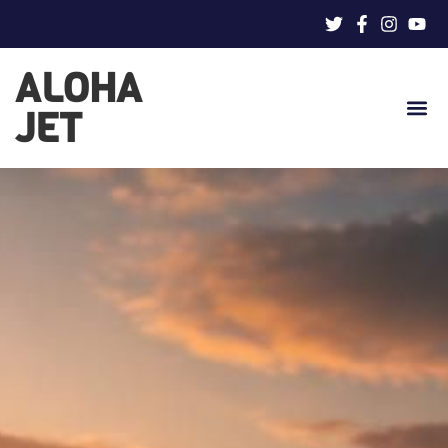
ALOHA
JET