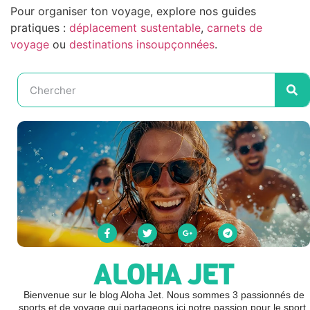
Pour organiser ton voyage, explore nos guides
pratiques :
déplacement sustentable
,
carnets de
voyage
ou
destinations insoupçonnées
.
ALOHA JET
Bienvenue sur le blog Aloha Jet. Nous sommes 3 passionnés de
sports et de voyage qui partageons ici notre passion pour le sport,