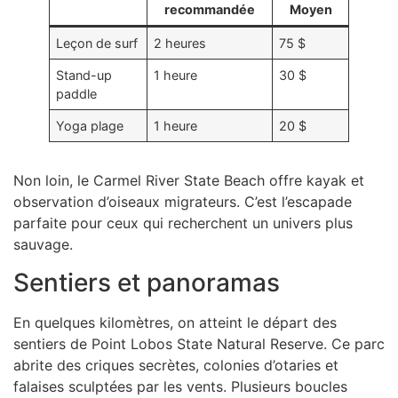
recommandée
Moyen
Leçon de surf
2 heures
75 $
Stand-up
1 heure
30 $
paddle
Yoga plage
1 heure
20 $
Non loin, le Carmel River State Beach offre kayak et
observation d’oiseaux migrateurs. C’est l’escapade
parfaite pour ceux qui recherchent un univers plus
sauvage.
Sentiers et panoramas
En quelques kilomètres, on atteint le départ des
sentiers de Point Lobos State Natural Reserve. Ce parc
abrite des criques secrètes, colonies d’otaries et
falaises sculptées par les vents. Plusieurs boucles