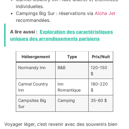
individuelles.
Campings Big Sur : réservations via
Aloha Jet
recommandées.
A lire aussi :
Exploration des caractéristiques
uniques des arrondissements parisiens
Hébergement
Type
Prix/Nuit
Normandy Inn
B&B
120-150
$
Carmel Country
Inn
180-220
Inn
Romantique
$
Campsites Big
Camping
35-60 $
Sur
Voyager léger, c’est revenir avec des souvenirs bien