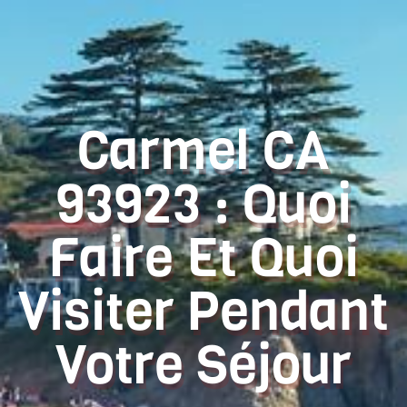
Carmel CA
93923 : Quoi
Faire Et Quoi
Visiter Pendant
Votre Séjour