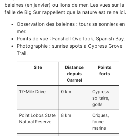
baleines (en janvier) ou lions de mer. Les vues sur la
faille de Big Sur rappellent que la nature est reine ici.
Observation des baleines : tours saisonniers en
mer.
Points de vue : Fanshell Overlook, Spanish Bay.
Photographie : sunrise spots à Cypress Grove
Trail.
Site
Distance
Points
depuis
forts
Carmel
17-Mile Drive
0 km
Cypress
solitaire,
golfs
Point Lobos State
8 km
Criques,
Natural Reserve
faune
marine