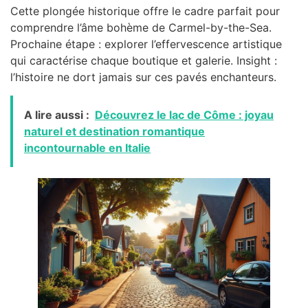
Cette plongée historique offre le cadre parfait pour
comprendre l’âme bohème de Carmel-by-the-Sea.
Prochaine étape : explorer l’effervescence artistique
qui caractérise chaque boutique et galerie. Insight :
l’histoire ne dort jamais sur ces pavés enchanteurs.
A lire aussi :
Découvrez le lac de Côme : joyau
naturel et destination romantique
incontournable en Italie