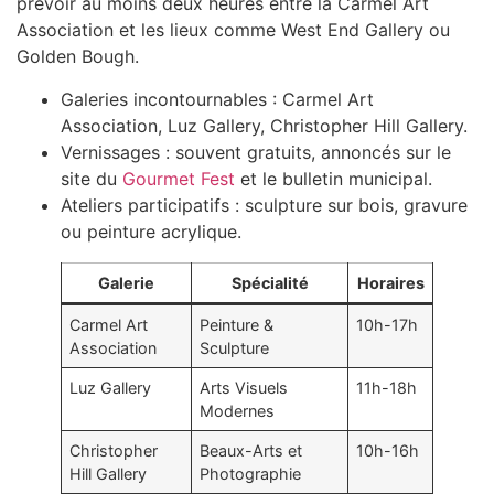
prévoir au moins deux heures entre la Carmel Art
Association et les lieux comme West End Gallery ou
Golden Bough.
Galeries incontournables : Carmel Art
Association, Luz Gallery, Christopher Hill Gallery.
Vernissages : souvent gratuits, annoncés sur le
site du
Gourmet Fest
et le bulletin municipal.
Ateliers participatifs : sculpture sur bois, gravure
ou peinture acrylique.
Galerie
Spécialité
Horaires
Carmel Art
Peinture &
10h-17h
Association
Sculpture
Luz Gallery
Arts Visuels
11h-18h
Modernes
Christopher
Beaux-Arts et
10h-16h
Hill Gallery
Photographie