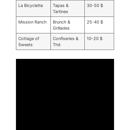
La Bicyclette
Tapas &
30-50 $
Tartines
Mission Ranch
Brunch &
25-40 $
Grillades
Cottage of
Confiseries &
10-20 $
Sweets
Thé