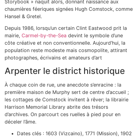
Storybook » naquit alors, donnant naissance aux
chaumières féeriques signées Hugh Comstock, comme
Hansel & Gretel.
Depuis 1986, lorsqu’un certain Clint Eastwood prit la
mairie,
Carmel-by-the-Sea
devint le symbole d’une
côte créative et non conventionnelle. Aujourd’hui, la
population reste modeste mais cosmopolite, attirant
photographes, écrivains et amateurs d’art
Arpenter le district historique
À chaque coin de rue, une anecdote s’enracine : la
première maison de Murphy sert de centre d’accueil ;
les cottages de Comstock invitent à rêver; la librairie
Harrison Memorial Library abrite des trésors
d’archives. On parcourt ces ruelles à pied pour en
déceler l’âme.
Dates clés : 1603 (Vizcaino), 1771 (Mission), 1902