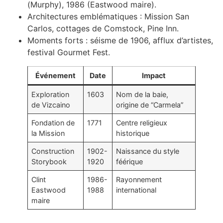
(Murphy), 1986 (Eastwood maire).
Architectures emblématiques : Mission San
Carlos, cottages de Comstock, Pine Inn.
Moments forts : séisme de 1906, afflux d’artistes,
festival Gourmet Fest.
Événement
Date
Impact
Exploration
1603
Nom de la baie,
de Vizcaino
origine de “Carmela”
Fondation de
1771
Centre religieux
la Mission
historique
Construction
1902-
Naissance du style
Storybook
1920
féérique
Clint
1986-
Rayonnement
Eastwood
1988
international
maire