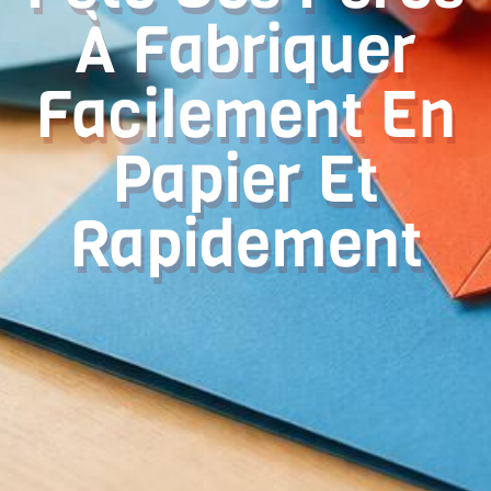
À Fabriquer
Facilement En
Papier Et
Rapidement