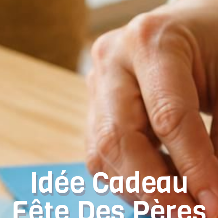
Idée Cadeau
Fête Des Pères