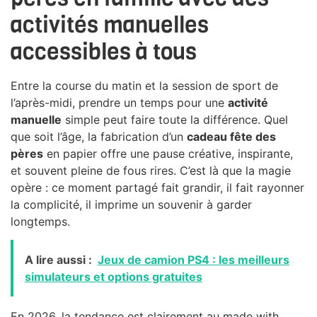
activités manuelles
accessibles à tous
Entre la course du matin et la session de sport de
l’après-midi, prendre un temps pour une
activité
manuelle
simple peut faire toute la différence. Quel
que soit l’âge, la fabrication d’un
cadeau fête des
pères
en papier offre une pause créative, inspirante,
et souvent pleine de fous rires. C’est là que la magie
opère : ce moment partagé fait grandir, il fait rayonner
la complicité, il imprime un souvenir à garder
longtemps.
A lire aussi :
Jeux de camion PS4 : les meilleurs
simulateurs et options gratuites
En 2026, la tendance est clairement au made with