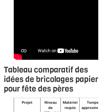
Tableau comparatif des
idées de bricolages papier
pour fête des pères
Projet
Niveau
Matériel
Temps
de
requis
approximatif
af