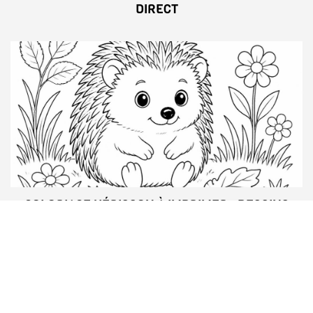
DIRECT
COLORIAGE HÉRISSON À IMPRIMER : DESSINS
MIGNONS ET FACILES POUR ENFANTS