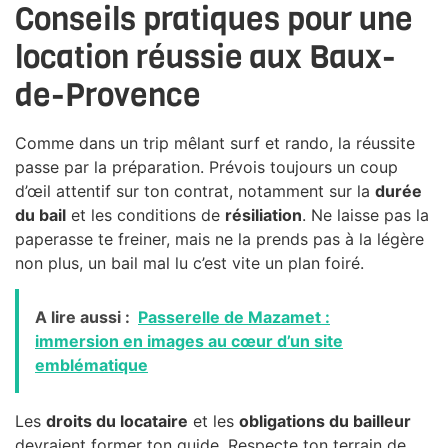
Conseils pratiques pour une
location réussie aux Baux-
de-Provence
Comme dans un trip mêlant surf et rando, la réussite
passe par la préparation. Prévois toujours un coup
d’œil attentif sur ton contrat, notamment sur la
durée
du bail
et les conditions de
résiliation
. Ne laisse pas la
paperasse te freiner, mais ne la prends pas à la légère
non plus, un bail mal lu c’est vite un plan foiré.
A lire aussi :
Passerelle de Mazamet :
immersion en images au cœur d’un site
emblématique
Les
droits du locataire
et les
obligations du bailleur
devraient former ton guide. Respecte ton terrain de