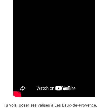
Tu vois, poser ses valises à Les Baux-de-Provence,