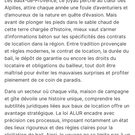
Les Baux-de-Provence, ce joyau perché au cœur des
Alpilles, attire chaque année une foule d’aventuriers et
d’amoureux de la nature en quête d’évasion. Mais
avant de plonger les pieds dans le sable chaud de
cette terre chargée d’histoire, mieux vaut s’armer
d’informations béton sur les spécificités des contrats
de location dans la région. Entre tradition provençale
et règles modernes, le contrat de location, la durée du
bail, le dépôt de garantie ou encore les droits du
locataire et obligations du bailleur, tout doit être
maîtrisé pour éviter les mauvaises surprises et profiter
pleinement de ce coin de paradis.
Dans un secteur où chaque villa, maison de campagne
et gîte dévoile une histoire unique, comprendre les
subtilités juridiques liées aux baux de location offre un
avantage stratégique. La loi ALUR encadre avec
précision ces processus, imposant notamment un état
des lieux rigoureux et des règles claires pour la
résiliation de bail. Ainsi, le voyage ne se limite pas à un