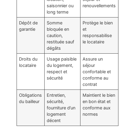
saisonnier ou
renouvellements
long terme
Dépôt de
Somme
Protège le bien
garantie
bloquée en
et
caution,
responsabilise
restituée sauf
le locataire
dégâts
Droits du
Usage paisible
Assure un
locataire
du logement,
séjour
respect et
confortable et
sécurité
conforme au
contrat
Obligations
Entretien,
Maintient le bien
du bailleur
sécurité,
en bon état et
fourniture d’un
conforme aux
logement
normes
décent