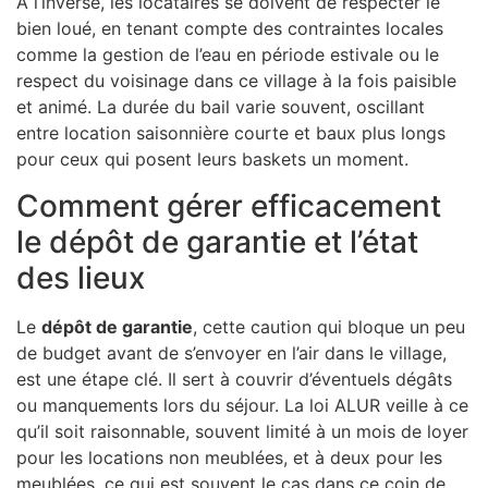
À l’inverse, les locataires se doivent de respecter le
bien loué, en tenant compte des contraintes locales
comme la gestion de l’eau en période estivale ou le
respect du voisinage dans ce village à la fois paisible
et animé. La durée du bail varie souvent, oscillant
entre location saisonnière courte et baux plus longs
pour ceux qui posent leurs baskets un moment.
Comment gérer efficacement
le dépôt de garantie et l’état
des lieux
Le
dépôt de garantie
, cette caution qui bloque un peu
de budget avant de s’envoyer en l’air dans le village,
est une étape clé. Il sert à couvrir d’éventuels dégâts
ou manquements lors du séjour. La loi ALUR veille à ce
qu’il soit raisonnable, souvent limité à un mois de loyer
pour les locations non meublées, et à deux pour les
meublées, ce qui est souvent le cas dans ce coin de