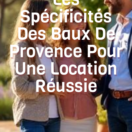
Spécificités
Des Baux De
Provence Pour
Une Location
Réussie