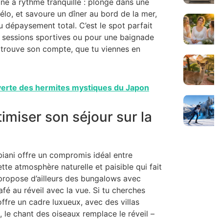
e à rythme tranquille : plonge dans une
élo, et savoure un dîner au bord de la mer,
 au dépaysement total. C’est le spot parfait
ux sessions sportives ou pour une baignade
y trouve son compte, que tu viennes en
verte des hermites mystiques du Japon
miser son séjour sur la
ani offre un compromis idéal entre
tte atmosphère naturelle et paisible qui fait
 propose d’ailleurs des bungalows avec
afé au réveil avec la vue. Si tu cherches
ffre un cadre luxueux, avec des villas
, le chant des oiseaux remplace le réveil –