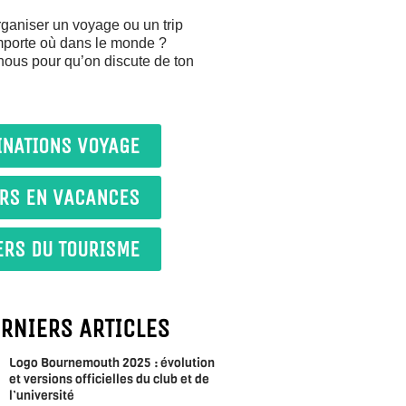
ganiser un voyage ou un trip
importe où dans le monde ?
nous pour qu’on discute de ton
INATIONS VOYAGE
IRS EN VACANCES
ERS DU TOURISME
ERNIERS ARTICLES
Logo Bournemouth 2025 : évolution
et versions officielles du club et de
l’université