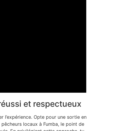
réussi et respectueux
r l’expérience. Opte pour une sortie en
s pêcheurs locaux à Fumba, le point de
foule. En privilégiant cette approche, tu