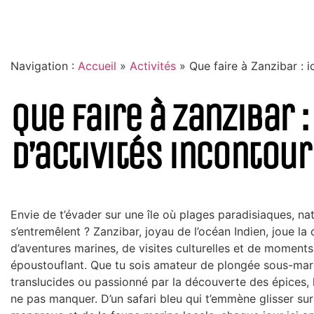
Navigation :
Accueil
»
Activités
»
Que faire à Zanzibar : i
Que faire à Zanzibar :
d’activités incontou
Envie de t’évader sur une île où plages paradisiaques, na
s’entremêlent ? Zanzibar, joyau de l’océan Indien, joue la
d’aventures marines, de visites culturelles et de moment
époustouflant. Que tu sois amateur de plongée sous-mari
translucides ou passionné par la découverte des épices, 
ne pas manquer. D’un safari bleu qui t’emmène glisser sur 