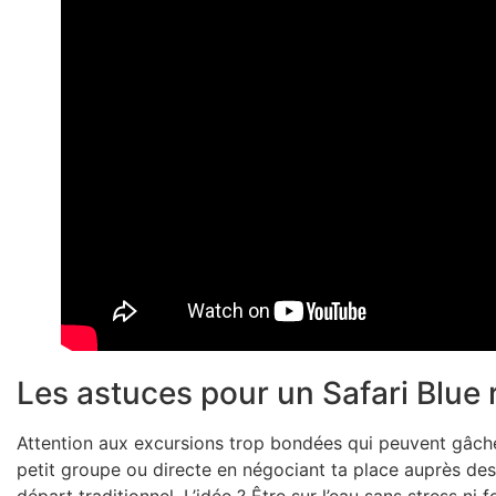
Les astuces pour un Safari Blue 
Attention aux excursions trop bondées qui peuvent gâche
petit groupe ou directe en négociant ta place auprès de
départ traditionnel. L’idée ? Être sur l’eau sans stress ni 