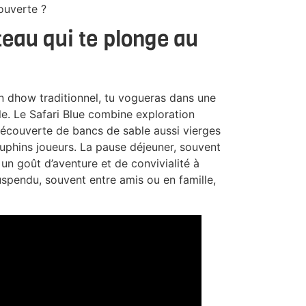
ouverte ?
teau qui te plonge au
En dhow traditionnel, tu vogueras dans une
le. Le Safari Blue combine exploration
découverte de bancs de sable aussi vierges
uphins joueurs. La pause déjeuner, souvent
 un goût d’aventure et de convivialité à
uspendu, souvent entre amis ou en famille,