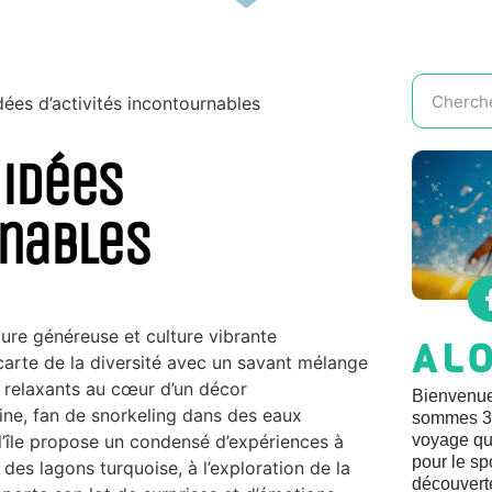
dées d’activités incontournables
 idées
rnables
ture généreuse et culture vibrante
AL
 carte de la diversité avec un savant mélange
s relaxants au cœur d’un décor
Bienvenue
ne, fan de snorkeling dans des eaux
sommes 3 
l’île propose un condensé d’expériences à
voyage qui
pour le sp
des lagons turquoise, à l’exploration de la
découvert