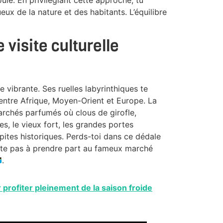
ux de la nature et des habitants. L’équilibre
visite culturelle
 vibrante. Ses ruelles labyrinthiques te
s entre Afrique, Moyen-Orient et Europe. La
archés parfumés où clous de girofle,
es, le vieux fort, les grandes portes
ites historiques. Perds-toi dans ce dédale
ite pas à prendre part au fameux marché
.
 profiter pleinement de la saison froide