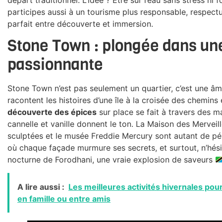
participes aussi à un tourisme plus responsable, respectue
parfait entre découverte et immersion.
Stone Town : plongée dans une 
passionnante
Stone Town n’est pas seulement un quartier, c’est une âme
racontent les histoires d’une île à la croisée des chemin
découverte des épices
sur place se fait à travers des m
cannelle et vanille donnent le ton. La Maison des Merveill
sculptées et le musée Freddie Mercury sont autant de pép
où chaque façade murmure ses secrets, et surtout, n’hés
nocturne de Forodhani, une vraie explosion de saveurs
A lire aussi :
Les meilleures activités hivernales pour
en famille ou entre amis