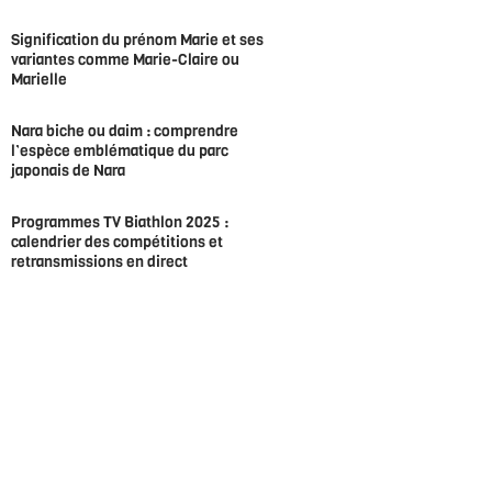
Signification du prénom Marie et ses
variantes comme Marie-Claire ou
Marielle
Nara biche ou daim : comprendre
l’espèce emblématique du parc
japonais de Nara
Programmes TV Biathlon 2025 :
calendrier des compétitions et
retransmissions en direct