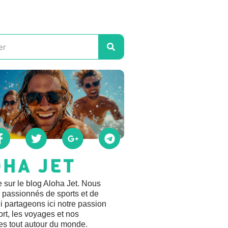
OHA JET
 sur le blog Aloha Jet. Nous
passionnés de sports et de
 partageons ici notre passion
ort, les voyages et nos
es tout autour du monde.